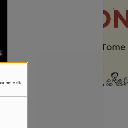
ur notre site
Retrouvez-nous sur
L'équipe