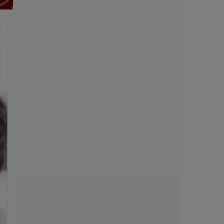
ublicité