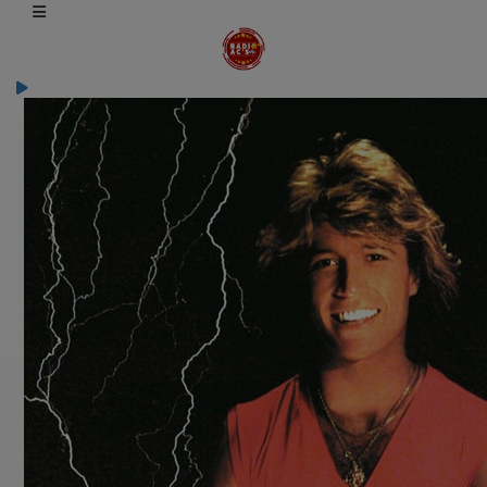
Emissions
Rap Folie Funky
Rap Folie Funky