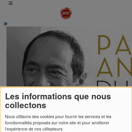
Equipes
Animateurs
Aryles
Aryles
Les informations que nous
collectons
Aryles anime l'émission musicale
"Syphax club"
Nous utilisons des cookies pour fournir les services et les
fonctionnalités proposés sur notre site et pour améliorer
l'expérience de nos utilisateurs.